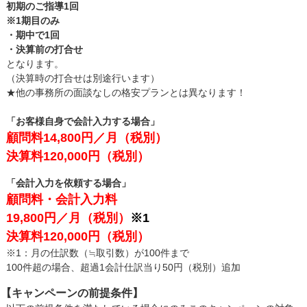
初期のご指導1回
※1期目のみ
・期中で1回
・決算前の打合せ
となります。
（決算時の打合せは別途行います）
★他の事務所の面談なしの格安プランとは異なります！
「お客様自身で会計入力する場合」
顧問料14,800円／月（税別）
決算料120,000円（税別）
「会計入力を依頼する場合」
顧問料・会計入力料
19,800円／月（税別）
※1
決算料120,000円（税別）
※1：月の仕訳数（≒取引数）が100件まで
100件超の場合、超過1会計仕訳当り50円（税別）追加
【キャンペーンの前提条件】