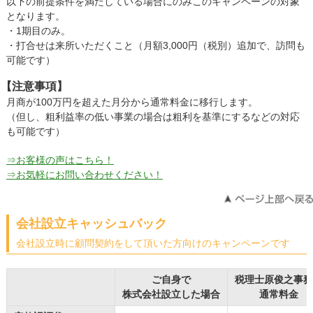
以下の前提条件を満たしている場合にのみこのキャンペーンの対象
となります。
・1期目のみ。
・打合せは来所いただくこと（月額3,000円（税別）追加で、訪問も
可能です）
【注意事項】
月商が100万円を超えた月分から通常料金に移行します。
（但し、粗利益率の低い事業の場合は粗利を基準にするなどの対応
も可能です）
⇒お客様の声はこちら！
⇒お気軽にお問い合わせください！
会社設立キャッシュバック
会社設立時に顧問契約をして頂いた方向けのキャンペーンです
ご自身で
税理士原俊之事務
株式会社設立した場合
通常料金