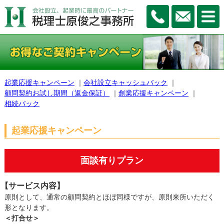
起業応援キャンペーン
｜
会社設立キャッシュバック
｜
顧問契約お試し期間（返金保証）
｜
創業応援キャンペーン
｜
相続パック
起業応援キャンペーン
面談有りプラン
【サービス内容】
原則として、通常の顧問契約とほぼ同様ですが、原則来所いただく
形となります。
＜打合せ＞