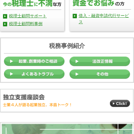
借入・融資申請代行サービ
税理士顧問サポート
ス
税理士顧問料事例
税務事例紹介