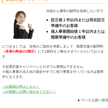
当初から通常の顧問を依頼したい方で
●
設立後１年以内または現在設立
準備中のお客様
●
個人事業開始後１年以内または
開業準備中のお客様
につきましては、当初のご負担を考慮しまして、創業支援の顧問料
（本来の料金の2割引）
にて1期目をご奉仕させていただいておりま
す。
※起業応援キャンペーンとのダブル適用はできません。
※個人事業の法人化の場合やすでに他で事業を行っている方は適用
外となります。
⇒お客様の声はこちら！
⇒お気軽にお問い合わせください！