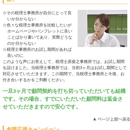
☆その税理士事務所が自分にとって良
いか分からない
☆色々な税理士事務所を比較したいが
ホームページやパンフレットに良い
ことばかり書いてあり、実際どうな
のか分からない
☆税理士事務所のお試し期間があれば
良いのに
このような声にお答えして、税理士原俊之事務所では、お試し期間
を設けました。当税理士事務所では、当初3ヶ月はお試し期間として
対応させていただきます。この期間で、当税理士事務所と今後、お
付き合いするかをご判断ください。
一旦3ヶ月で顧問契約を打ち切っていただいても結構
です。その場合、すでにいただいた顧問料は返金さ
せていただきますので安心です。
創業応援キャンペーン