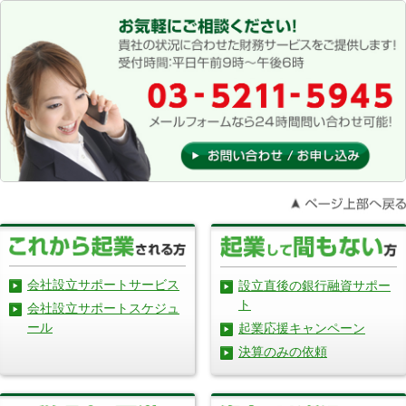
会社設立サポートサービス
設立直後の銀行融資サポー
ト
会社設立サポートスケジュ
ール
起業応援キャンペーン
決算のみの依頼