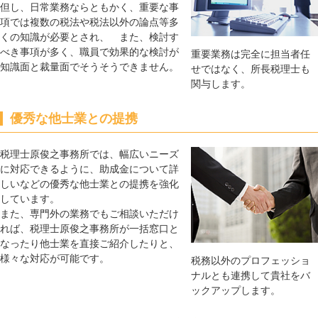
但し、日常業務ならともかく、重要な事
項では複数の税法や税法以外の論点等多
くの知識が必要とされ、 また、検討す
べき事項が多く、職員で効果的な検討が
重要業務は完全に担当者任
知識面と裁量面でそうそうできません。
せではなく、所長税理士も
関与します。
優秀な他士業との提携
税理士原俊之事務所では、幅広いニーズ
に対応できるように、助成金について詳
しいなどの優秀な他士業との提携を強化
しています。
また、専門外の業務でもご相談いただけ
れば、税理士原俊之事務所が一括窓口と
なったり他士業を直接ご紹介したりと、
様々な対応が可能です。
税務以外のプロフェッショ
ナルとも連携して貴社をバ
ックアップします。