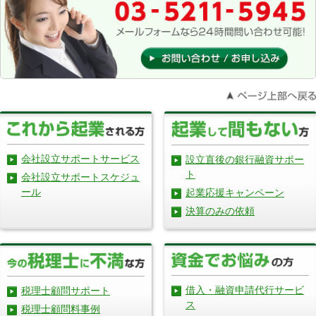
会社設立サポートサービス
設立直後の銀行融資サポー
ト
会社設立サポートスケジュ
ール
起業応援キャンペーン
決算のみの依頼
借入・融資申請代行サービ
税理士顧問サポート
ス
税理士顧問料事例