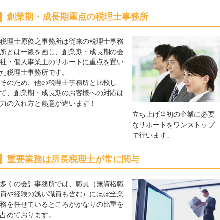
創業期・成長期重点の税理士事務所
税理士原俊之事務所は従来の税理士事務
所とは一線を画し、創業期・成長期の会
社・個人事業主のサポートに重点を置い
た税理士事務所です。
そのため、他の税理士事務所と比較し
て、創業期・成長期のお客様への対応は
力の入れ方と熱意が違います！
立ち上げ当初の企業に必要
なサポートをワンストップ
で行います。
重要業務は所長税理士が常に関与
多くの会計事務所では、職員（無資格職
員や経験の浅い職員も含む）にほぼ全業
務を任せているところがかなりの比重を
占めております。