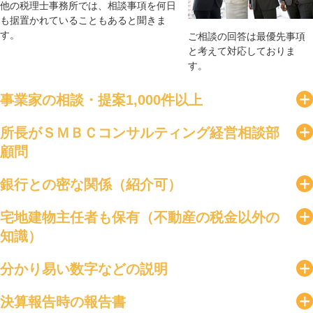
他の税理士事務所では、相談事項を何日
も据置かれていることもあると聞きま
す。
ご相談の回答は最優先事項
と考えて対応しておりま
す。
事業家の相談・提案1,000件以上
所長がＳＭＢＣコンサルティング経営相談部
顧問
銀行との密な関係（紹介可）
宅地建物主任者も保有（不動産の税金以外の
知識）
分かり易い数字などの説明
決算報告時の報告書