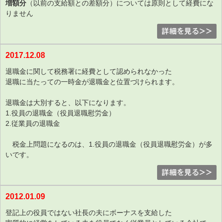
増額分
（以前の支給額との差額分）については原則として経費にな
りません
2017.12.08
退職金に関して税務署に経費として認められなかった
退職に当たっての一時金が退職金と位置づけられます。
退職金は大別すると、以下になります。
1.役員の退職金（役員退職慰労金）
2.従業員の退職金
税金上問題になるのは、1.役員の退職金（役員退職慰労金）が多
いです。
2012.01.09
登記上の役員ではない社長の夫にボーナスを支給した