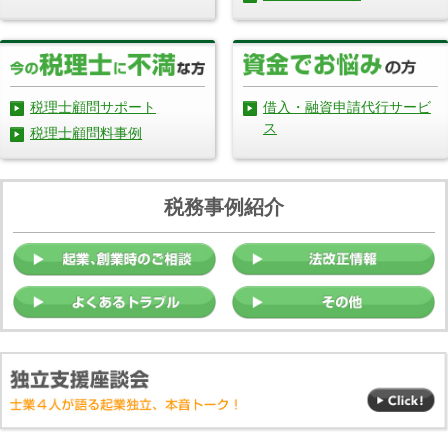
借入・融資申請代行サービ
税理士顧問サポート
ス
税理士顧問料事例
税務事例紹介