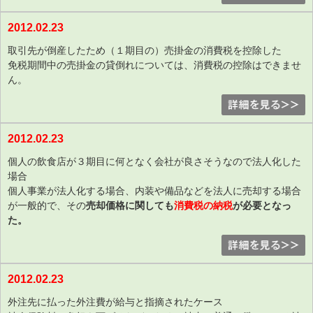
2012.02.23
取引先が倒産したため（１期目の）売掛金の消費税を控除した
免税期間中の売掛金の貸倒れについては、消費税の控除はできませ
ん。
2012.02.23
個人の飲食店が３期目に何となく会社が良さそうなので法人化した
場合
個人事業が法人化する場合、内装や備品などを法人に売却する場合
が一般的で、その
売却価格に関しても
消費税の納税
が必要となっ
た。
2012.02.23
外注先に払った外注費が給与と指摘されたケース