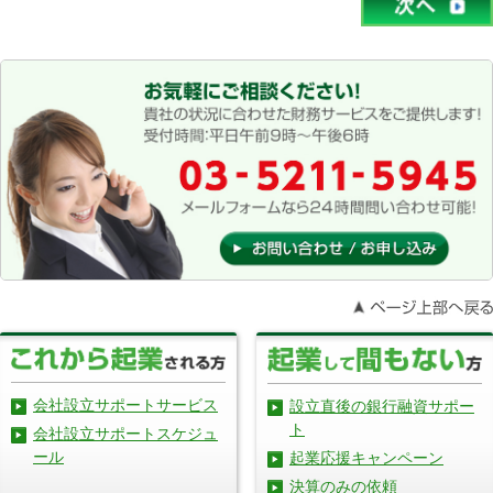
会社設立サポートサービス
設立直後の銀行融資サポー
ト
会社設立サポートスケジュ
ール
起業応援キャンペーン
決算のみの依頼