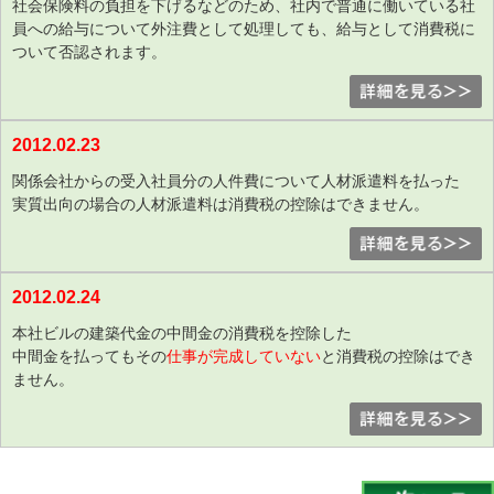
社会保険料の負担を下げるなどのため、社内で普通に働いている社
員への給与について外注費として処理しても、給与として消費税に
ついて否認されます。
2012.02.23
関係会社からの受入社員分の人件費について人材派遣料を払った
実質出向の場合の人材派遣料は消費税の控除はできません。
2012.02.24
本社ビルの建築代金の中間金の消費税を控除した
中間金を払ってもその
仕事が完成していない
と消費税の控除はでき
ません。