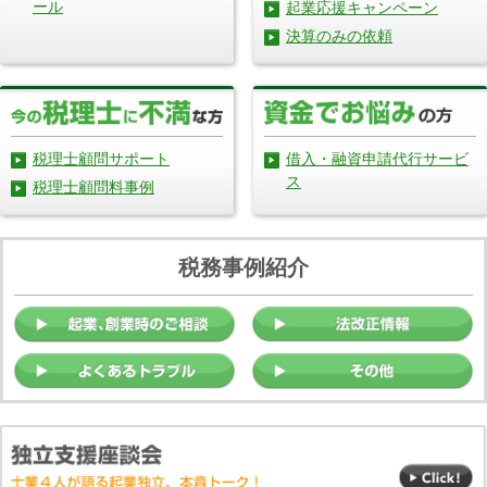
ール
起業応援キャンペーン
決算のみの依頼
借入・融資申請代行サービ
税理士顧問サポート
ス
税理士顧問料事例
税務事例紹介